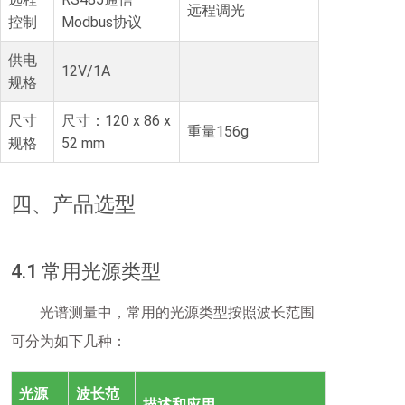
远程调光
控制
Modbus协议
供电
12V/1A
规格
尺寸
尺寸：120 x 86 x
重量156g
规格
52 mm
四、产品选型
4.1 常用光源类型
光谱测量中，常用的光源类型按照波长范围
可分为如下几种：
光源
波长范
描述和应用