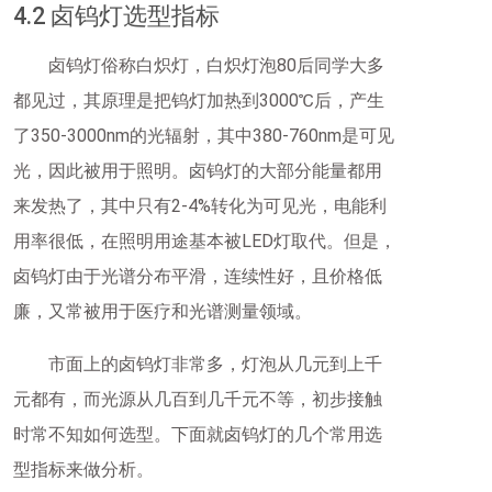
4.2 卤钨灯选型指标
卤钨灯俗称白炽灯，白炽灯泡80后同学大多
都见过，其原理是把钨灯加热到3000℃后，产生
了350-3000nm的光辐射，其中380-760nm是可见
光，因此被用于照明。卤钨灯的大部分能量都用
来发热了，其中只有2-4%转化为可见光，电能利
用率很低，在照明用途基本被LED灯取代。但是，
卤钨灯由于光谱分布平滑，连续性好，且价格低
廉，又常被用于医疗和光谱测量领域。
市面上的卤钨灯非常多，灯泡从几元到上千
元都有，而光源从几百到几千元不等，初步接触
时常不知如何选型。下面就卤钨灯的几个常用选
型指标来做分析。