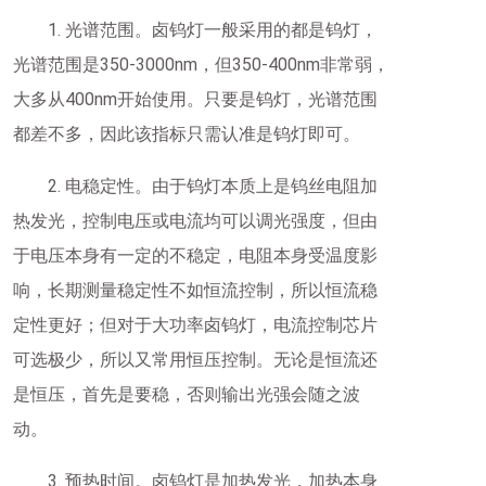
1. 光谱范围。卤钨灯一般采用的都是钨灯，
光谱范围是350-3000nm，但350-400nm非常弱，
大多从400nm开始使用。只要是钨灯，光谱范围
都差不多，因此该指标只需认准是钨灯即可。
2. 电稳定性。由于钨灯本质上是钨丝电阻加
热发光，控制电压或电流均可以调光强度，但由
于电压本身有一定的不稳定，电阻本身受温度影
响，长期测量稳定性不如恒流控制，所以恒流稳
定性更好；但对于大功率卤钨灯，电流控制芯片
可选极少，所以又常用恒压控制。无论是恒流还
是恒压，首先是要稳，否则输出光强会随之波
动。
3. 预热时间。卤钨灯是加热发光，加热本身