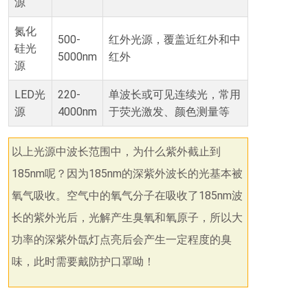
源
氮化
500-
红外光源，覆盖近红外和中
硅光
5000nm
红外
源
LED光
220-
单波长或可见连续光，常用
源
4000nm
于荧光激发、颜色测量等
以上光源中波长范围中，为什么紫外截止到
185nm呢？因为185nm的深紫外波长的光基本被
氧气吸收。空气中的氧气分子在吸收了185nm波
长的紫外光后，光解产生臭氧和氧原子，所以大
功率的深紫外氙灯点亮后会产生一定程度的臭
味，此时需要戴防护口罩呦！