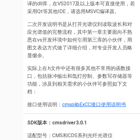
译的dll库，在VS2017及以上版本可直接使用，若
采用Qt等其他IDE，请选用MSVC编译器。
二次开发说明书是从打开光谱仪到读取波长和对
应光谱值的完整流程，其中第一章主要面向不熟
悉在vs开发环境中如何引用第三库的小伙伴，用
图文表达方式做了详细介绍，对专业开发人员略
显缀余。
实际上在.h文件中还有很多其他不常用的函数接
口，包括脉冲输出和氙灯控制、参数写存储器等
功能，涉及到相关需求的小伙伴可参照如下文
档：
接口使用说明：
cmsplibExCC接口使用说明书
SDK版本：cmsdriver3.0.1
适配型号：CMS和CDS系列光纤光谱仪